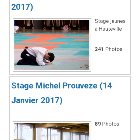
2017)
Stage jeunes
à Hauteville
241
Photos
Stage Michel Prouveze (14
Janvier 2017)
89
Photos