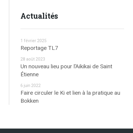
Actualités
1 février 2025
Reportage TL7
28 août 2023
Un nouveau lieu pour l’Aikikai de Saint
Étienne
6 juin 2022
Faire circuler le Ki et lien à la pratique au
Bokken