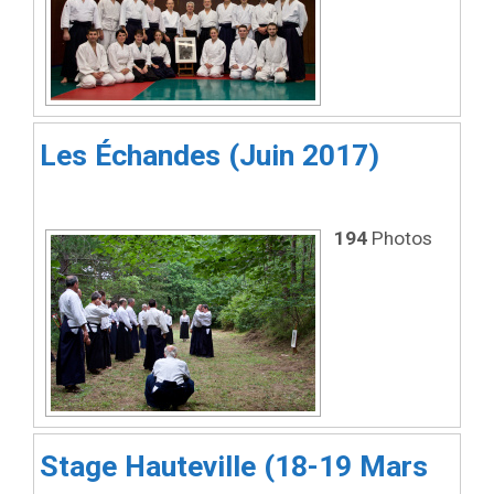
Les Échandes (Juin 2017)
194
Photos
Stage Hauteville (18-19 Mars