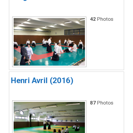
42
Photos
Henri Avril (2016)
87
Photos