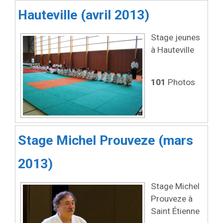
Hauteville (avril 2013)
Stage jeunes
à Hauteville
101
Photos
Stage Michel Prouveze (mars
2013)
Stage Michel
Prouveze à
Saint Étienne