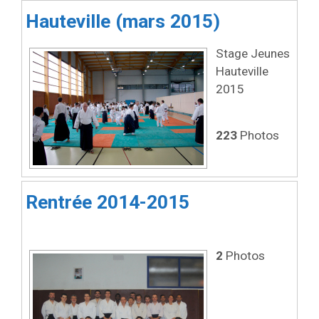
Hauteville (mars 2015)
Stage Jeunes
Hauteville
2015
223
Photos
Rentrée 2014-2015
2
Photos