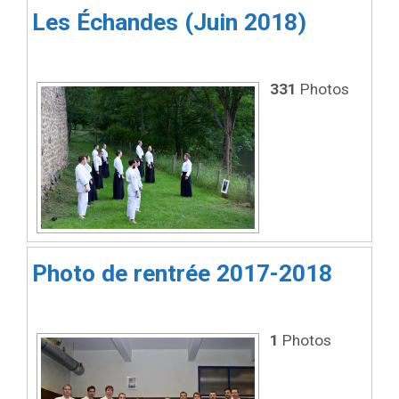
Les Échandes (Juin 2018)
331
Photos
Photo de rentrée 2017-2018
1
Photos