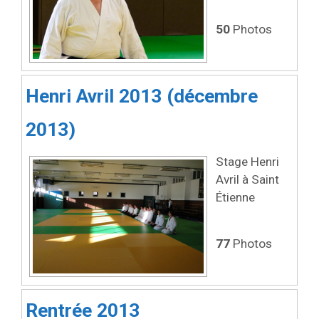
50
Photos
Henri Avril 2013 (décembre
2013)
Stage Henri
Avril à Saint
Étienne
77
Photos
Rentrée 2013