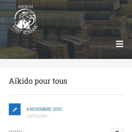
Aïkido pour tous
4 NOVEMBRE 2025
CATEGORY:
QUAND :